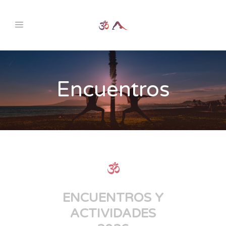
Encuentros
ENCUENTROS Y
ACTIVIDADES