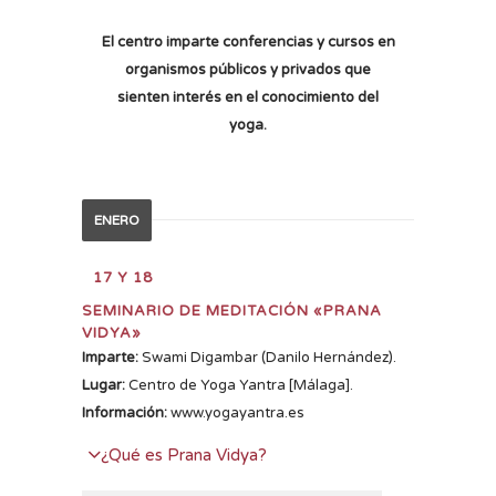
El centro imparte conferencias y cursos en
organismos públicos y privados que
sienten interés en el conocimiento del
yoga.
ENERO
17 Y 18
SEMINARIO DE MEDITACIÓN «PRANA
VIDYA»
Imparte:
Swami Digambar (Danilo Hernández).
Lugar:
Centro de Yoga Yantra [Málaga].
Información:
www.yogayantra.es
¿Qué es Prana Vidya?