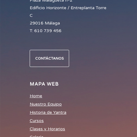
Plaza Malagueta nº2
Edificio Horizonte / Entreplanta Torre
C
29016 Málaga
T: 610 739 456
CONTÁCTANOS
MAPA WEB
Home
Nuestro Equipo
Historia de Yantra
Cursos
Clases y Horarios