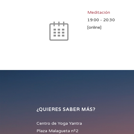
Meditación
19:00
-
20:30
[online]
¿QUIERES SABER MÁS?
Centro de Yoga Yantra
Plaza Malagueta nº2