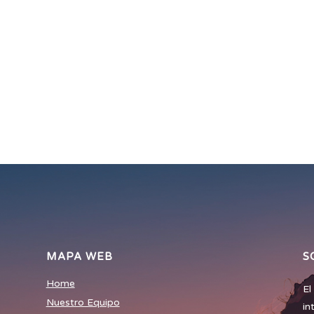
MAPA WEB
S
Home
El
Nuestro Equipo
in