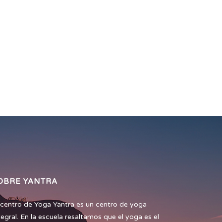
OBRE YANTRA
 centro de Yoga Yantra es un centro de yoga
tegral. En la escuela resaltamos que el yoga es el