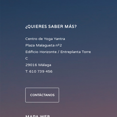
¿QUIERES SABER MÁS?
Centro de Yoga Yantra
Plaza Malagueta nº2
Edificio Horizonte / Entreplanta Torre
C
29016 Málaga
T: 610 739 456
CONTÁCTANOS