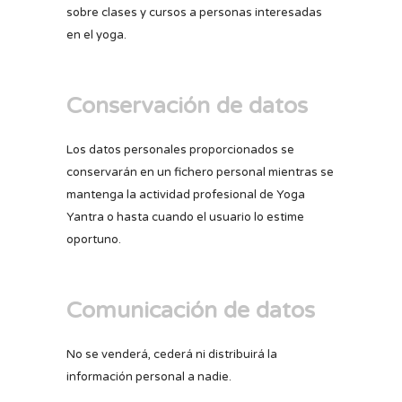
sobre clases y cursos a personas interesadas
en el yoga.
Conservación de datos
Los datos personales proporcionados se
conservarán en un fichero personal mientras se
mantenga la actividad profesional de Yoga
Yantra o hasta cuando el usuario lo estime
oportuno.
Comunicación de datos
No se venderá, cederá ni distribuirá la
información personal a nadie.