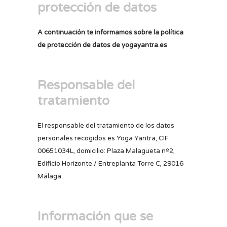
protección de datos
A continuación te informamos sobre la política
de protección de datos de yogayantra.es
Responsable del
tratamiento
El responsable del tratamiento de los datos
personales recogidos es Yoga Yantra, CIF:
00651034L, domicilio: Plaza Malagueta nº2,
Edificio Horizonte / Entreplanta Torre C, 29016
Málaga
Información que se