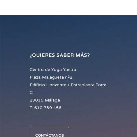
¿QUIERES SABER MÁS?
Centro de Yoga Yantra
Plaza Malagueta nº2
Edificio Horizonte / Entreplanta Torre
C
29016 Málaga
T: 610 739 456
CONTÁCTANOS