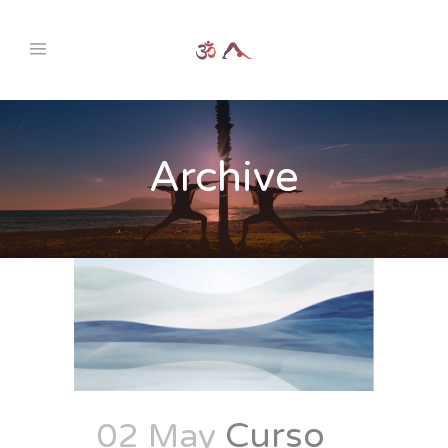
Archive
Curso
02 May