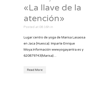
«La llave de la
atención»
Posted at 08:16h
in
Lugar:centro de yoga de Marisa Lasaosa
en Jaca (Huesca). Imparte Enrique
Moya.Información www.yogayantra.es y
620879743(Marisa)....
Read More