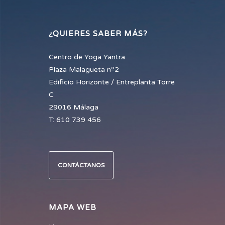
¿QUIERES SABER MÁS?
Centro de Yoga Yantra
Plaza Malagueta nº2
Edificio Horizonte / Entreplanta Torre
C
29016 Málaga
T: 610 739 456
CONTÁCTANOS
MAPA WEB